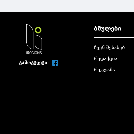
ბმულები
ჩვენ შესახებ
რედაქცია
გამოგვყევი
რეკლამა