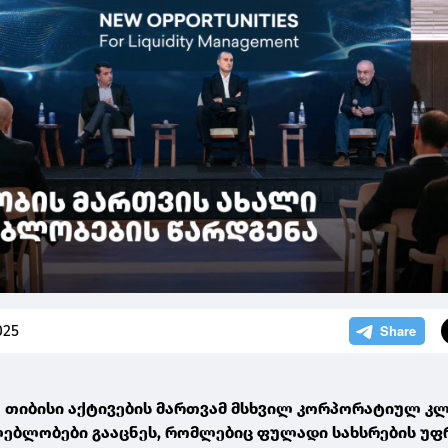
025
ა თიბისი აქტივების მართვამ მსხვილ კორპორატიულ კ
ლებლობები გააცნეს, რომლებიც ფულადი სახსრების უ