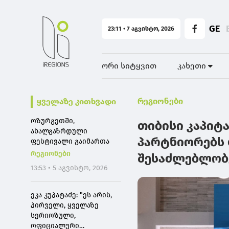
GE
23:11 • 7 აგვისტო, 2026
ორი სიტყვით
კახეთი
რეგიონები
ყველაზე კითხვადი
ოზურგეთში,
თიბისი კაპიტ
ახალგაზრდული
პარტნიორებს 
ფესტივალი გაიმართა
რეგიონები
შესაძლებლობ
13:53 • 5 აგვისტო, 2026
ეკა კუპატაძე: "ეს არის,
პირველი, ყველაზე
სერიოზული,
ოფიციალური