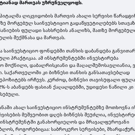
ქტიანად მართვას უზრუნველყოფს.
აპიტალმა ლიკვიდობის მართვის ახალი სერვისი წარადგი
ზე მორგებულ საინვესტიციო გადაწყვეტილებებს სთავაზ
მპანიების ფულადი სახსრების ანალიზს, მათზე მორგებულ
ლის შექმნასა და მართვას.
ა საინვესტიციო ფონდებში თანხის დაბანდება განვითა
ული პრაქტიკაა. ამ ინსტრუმენტებში ინვესტირება
ო მოქნილი, დაბალრისკიანი და მაღალშემოსავლიანია, 
. საქართველოში კი ბიზნესი თანხის განსათავსებლად
ეპოზიტებს ირჩევს. კერძოდ, ბიზნესი თავისუფალი ფულ
%-ს აბანდებს ფასიან ქაღალდებში, უდიდესი ნაწილი კი 
ვსებული.
ნაში ახალ საინვესტიციო ინსტრუმენტებზე მოთხოვნა ი
რვისების მეშვეობით დღეს ბიზნესს შეუძლია, ინვესტირე
რ ინსტრუმენტში განახორციელოს და მრავალფეროვანი
ლოს, როგორებიცაა: საბროკერო სერვისები, მხარდაჭერ