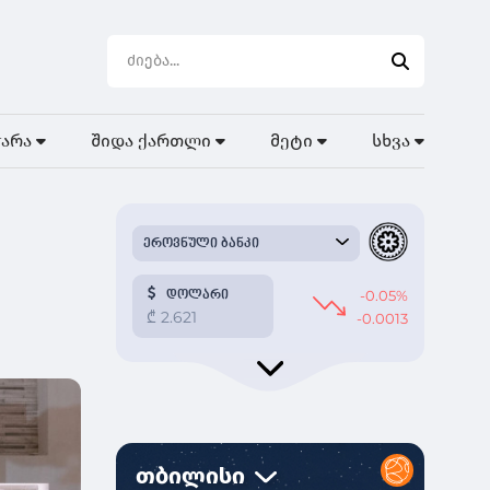
ჭარა
შიდა ქართლი
მეტი
სხვა