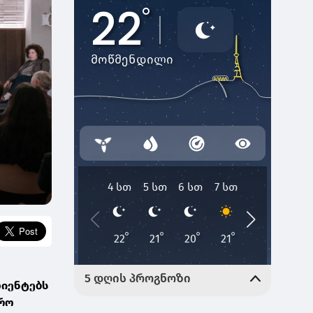
ლიენტებს
ფრო