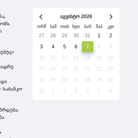
ნა,
აგვისტო 2026
ობს.
ორშ
სამ
ოთხ
ხუთ
პარ
შაბ
კვი
ი
27
28
29
30
31
1
2
3
4
5
6
7
8
9
რებულ
10
11
12
13
14
15
16
ვიდრე
17
18
19
20
21
22
23
24
25
26
27
28
29
30
ადი
- საბანკო
31
1
2
3
4
5
6
ზრდება.
ბა
ა