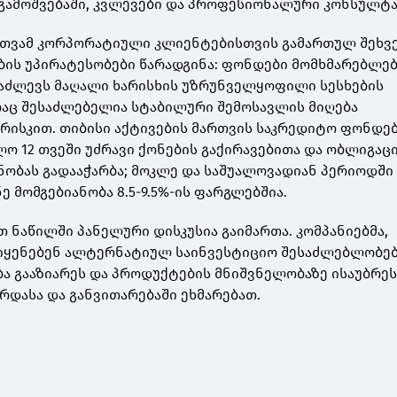
გამოშვებაში, კვლევები და პროფესიონალური კონსულტა
ართვამ კორპორატიული კლიენტებისთვის გამართულ შეხვ
ის უპირატესობები წარადგინა: ფონდები მომხმარებლე
 აძლევს მაღალი ხარისხის უზრუნველყოფილი სესხების
ც შესაძლებელია სტაბილური შემოსავლის მიღება
ისკით. თიბისი აქტივების მართვის საკრედიტო ფონდე
ო 12 თვეში უძრავი ქონების გაქირავებითა და ობლიგაც
ობას გადააჭარბა; მოკლე და საშუალოვადიან პერიოდში 
 მომგებიანობა 8.5-9.5%-ის ფარგლებშია.
თ ნაწილში პანელური დისკუსია გაიმართა. კომპანიებმა,
იყენებენ ალტერნატიულ საინვესტიციო შესაძლებლობებ
ა გააზიარეს და პროდუქტების მნიშვნელობაზე ისაუბრეს
რდასა და განვითარებაში ეხმარებათ.