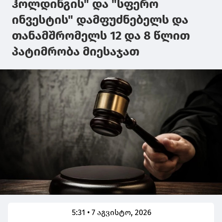
ჰოლდინგის" და "სფერო
ინვესტის" დამფუძნებელს და
თანამშრომელს 12 და 8 წლით
პატიმრობა მიესაჯათ
5:31 • 7 აგვისტო, 2026