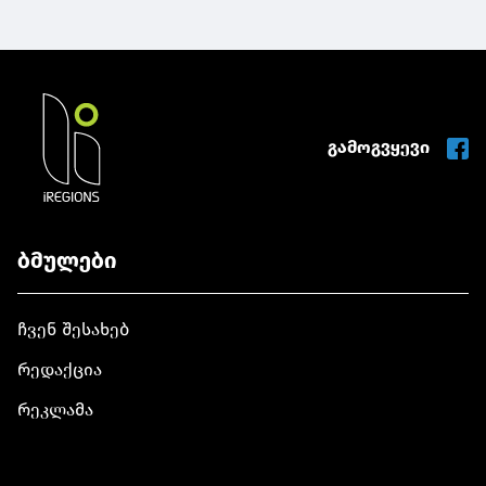
გამოგვყევი
ბმულები
ჩვენ შესახებ
რედაქცია
რეკლამა