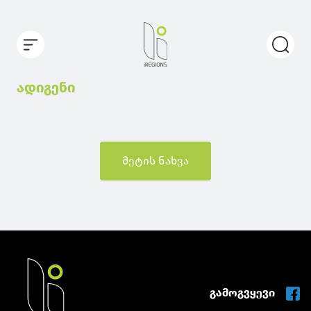
ადიგენი
მეტის ნახვა
გამოგვყევი