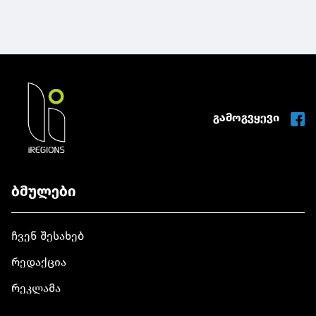
გამოგვყევი
ბმულები
ჩვენ შესახებ
რედაქცია
რეკლამა