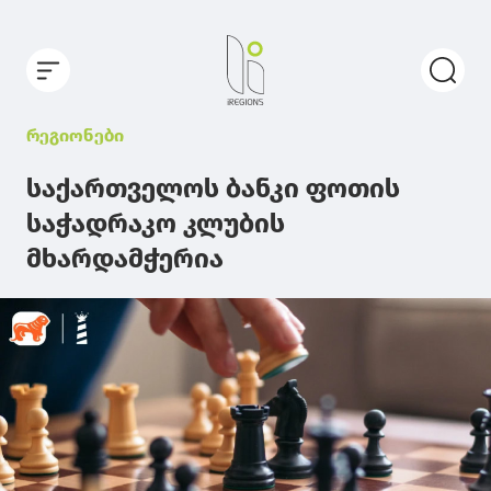
რეგიონები
საქართველოს ბანკი ფოთის
საჭადრაკო კლუბის
მხარდამჭერია