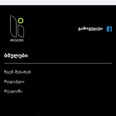
გამოგვყევი
ბმულები
ჩვენ შესახებ
რედაქცია
რეკლამა