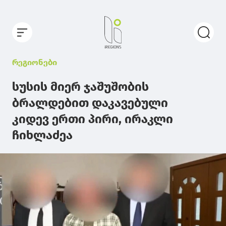
რეგიონები
სუსის მიერ ჯაშუშობის
ბრალდებით დაკავებული
კიდევ ერთი პირი, ირაკლი
ჩიხლაძეა