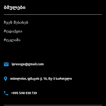
ბმულები
ჩვენ შესახებ
რედაქცია
რეკლამა
ipressge@gmail.com
თბილისი, ფშავის ქ. 16, მე-3 სართული
+995 598 930 739