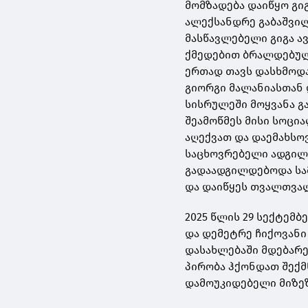
მომზადება დაიწყო გი
ალექსანდრე გაბაშვილ
მასწავლებელი გიგა ა
ქმედებით ბრალდებულ
ერთად თავს დასხმოდა
გიორგი მალანიასთან 
სისრულეში მოყვანა გა
შეამოწმეს მისი სოცი
აღექვათ და დაემახსო
საცხოვრებელი ადგილის
გადაადგილდებოდა სამ
და დაიწყეს თვალთვა
2025 წლის 29 სექტემბ
და დემეტრე ჩიქოვანი
დასახლებაში მდებარე
პირობა ჰქონდათ შექმ
დამოუკიდებელი მიზეზ