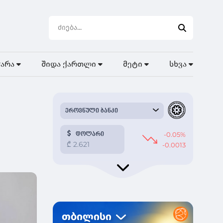
ჭარა
შიდა ქართლი
მეტი
სხვა