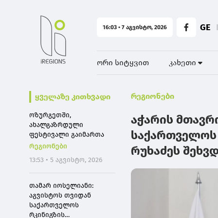
GE
16:03 • 7 აგვისტო, 2026
ორი სიტყვით
კახეთი
რეგიონები
ყველაზე კითხვადი
ოზურგეთში,
აჭარის მთავრ
ახალგაზრდული
საქართველოს
ფესტივალი გაიმართა
რეგიონები
რუხაძეს შეხვ
13:53 • 5 აგვისტო, 2026
თამარ იოსელიანი:
აგვისტოს თვიდან
საქართველოს
რკინიგზის