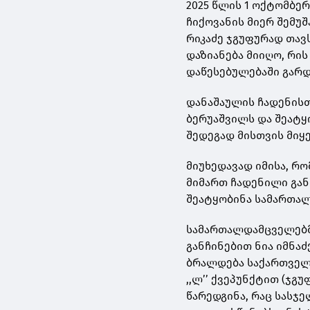
2025 წლის 1 ოქტომბე
ჩიქოვანის მიერ შემუ
რიკაძე ჯგუფურად თავ
დაზიანება მიიღო, რის
დაწესებულებაში გარდ
დანაშაულის ჩადენისთ
ბერუაშვილს და შეატყ
შედეგად მისთვის მიყ
მიუხედავად იმისა, რ
მიმართ ჩადენილი განს
შეატყობინა სამართალ
სამართალდამცველებმ
განჩინებით ნია იმნაძ
ბრალდება საქართველო
,,ლ’’ ქვეპუნქტით (ჯგ
წარედგინა, რაც სასჯ