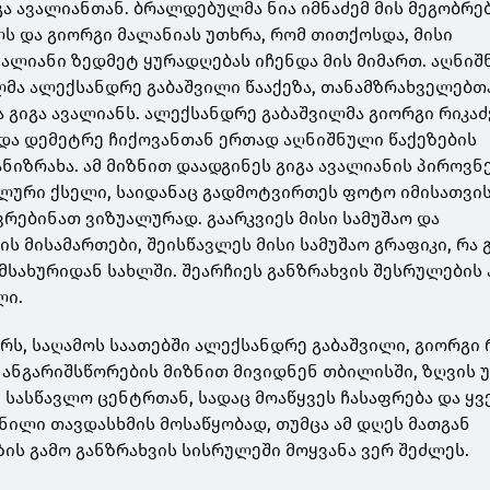
გა ავალიანთან. ბრალდებულმა ნია იმნაძემ მის მეგობრე
ს და გიორგი მალანიას უთხრა, რომ თითქოსდა, მისი
ვალიანი ზედმეტ ყურადღებას იჩენდა მის მიმართ. აღნი
მა ალექსანდრე გაბაშვილი წააქეზა, თანამზრახველებთ
 გიგა ავალიანს. ალექსანდრე გაბაშვილმა გიორგი რიკაძ
და დემეტრე ჩიქოვანთან ერთად აღნიშნული წაქეზების
ნიზრახა. ამ მიზნით დაადგინეს გიგა ავალიანის პიროვნე
ალური ქსელი, საიდანაც გადმოტვირთეს ფოტო იმისათვის
ვრებინათ ვიზუალურად. გაარკვიეს მისი სამუშაო და
 მისამართები, შეისწავლეს მისი სამუშაო გრაფიკი, რა 
სახურიდან სახლში. შეარჩიეს განზრახვის შესრულების
ლი.
ერს, საღამოს საათებში ალექსანდრე გაბაშვილი, გიორგი 
 ანგარიშსწორების მიზნით მივიდნენ თბილისში, ზღვის 
 სასწავლო ცენტრთან, სადაც მოაწყვეს ჩასაფრება და ყ
ნილი თავდასხმის მოსაწყობად, თუმცა ამ დღეს მათგან
ის გამო განზრახვის სისრულეში მოყვანა ვერ შეძლეს.