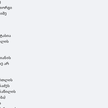
ე
გიორგი
ძიმე
სტასია
ულის
ლიანის
ზე არ
ართლის
ნაძეს
 ნაწილის
ბა)
ს