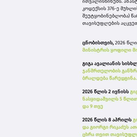
ითვალისწინებს. ანა
კოდექსის 376-ე მუხლი
შეუტყობინებლობა) წა
თავისუფლების აღკვეთ
ცნობისთვის,
2026 წლი
მინისტრის ყოფილი მო
გიგა ავალიანის სისხ
ჯანმრთელობის განზრა
ბრალდება წარედგინა.
2026 წლის 2 ივნისს
გი
ნასყიდაშვილს 5 წლით
და 9 თვე
2026 წლის 8 აპრილს
გ
და გიორგი რიკაძეს ათ
ცხრა თვით თავისუფლე