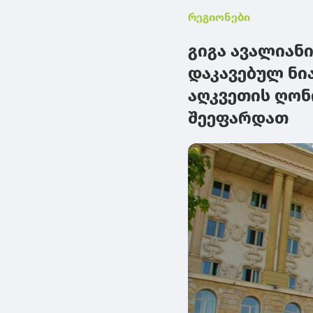
რეგიონები
გიგა ავალიან
დაკავებულ ნია
აღკვეთის ღონ
შეეფარდათ