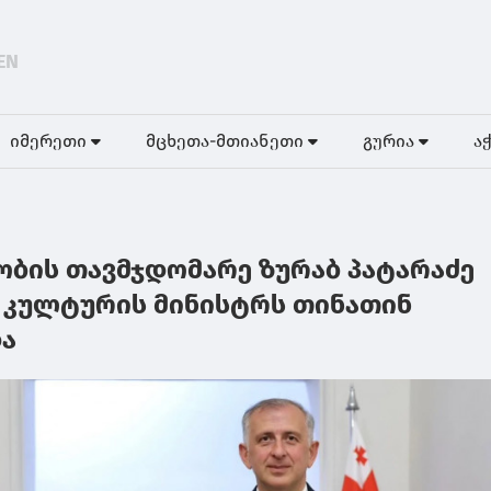
EN
იმერეთი
მცხეთა-მთიანეთი
გურია
ა
ობის თავმჯდომარე ზურაბ პატარაძე
 კულტურის მინისტრს თინათინ
და