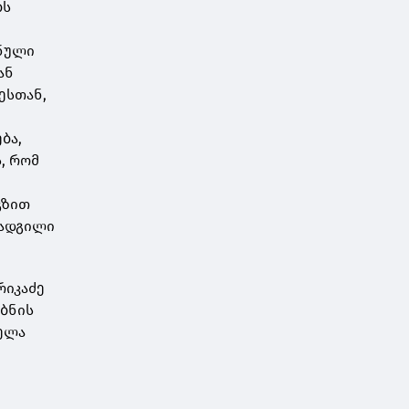
ბს
შნული
ან
ესთან,
ბა,
, რომ
გზით
 ადგილი
რიკაძე
უბნის
ველა