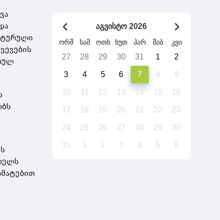
ვა
და
აგვისტო 2026
ულტურული
ორშ
სამ
ოთხ
ხუთ
პარ
შაბ
კვი
ვევების
27
28
29
30
31
1
2
ურულ
3
4
5
6
7
8
9
10
11
12
13
14
15
16
ს
ობს
17
18
19
20
21
22
23
24
25
26
27
28
29
30
31
1
2
3
4
5
6
ის
ხელს
რმატებით