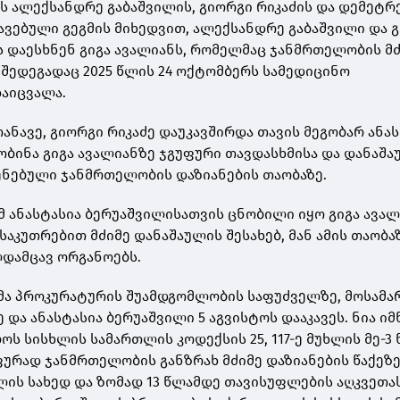
რს ალექსანდრე გაბაშვილის, გიორგი რიკაძის და დემეტრ
შავებული გეგმის მიხედვით, ალექსანდრე გაბაშვილი და 
ს დაესხნენ გიგა ავალიანს, რომელმაც ჯანმრთელობის მ
 შედეგადაც 2025 წლის 24 ოქტომბერს სამედიცინო
აიცვალა.
ანავე, გიორგი რიკაძე დაუკავშირდა თავის მეგობარ ანა
ობინა გიგა ავალიანზე ჯგუფური თავდასხმისა და დანაშა
ენებული ჯანმრთელობის დაზიანების თაობაზე.
ომ ანასტასია ბერუაშვილისათვის ცნობილი იყო გიგა ავა
აკუთრებით მძიმე დანაშაულის შესახებ, მან ამის თაობა
დამცავ ორგანოებს.
ა პროკურატურის შუამდგომლობის საფუძველზე, მოსამ
ე და ანასტასია ბერუაშვილი 5 აგვისტოს დააკავეს. ნია იმ
ს სისხლის სამართლის კოდექსის 25, 117-ე მუხლის მე-3
უფურად ჯანმრთელობის განზრახ მძიმე დაზიანების წაქეზე
ელის სახედ და ზომად 13 წლამდე თავისუფლების აღკვეთა