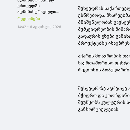
ადმინისტრაციულ
ერთეულში
შეხვედრას საქართვე
ადმინისტრაციული
ესწრებოდა. მხარეებმ
შენობის რეაბილიტაცია
რეგიონები
მნიშვნელობას გაუსვე
მიმდინარეობს,
14:42 • 6 აგვისტო, 2026
მემკვიდრეობის მიმარ
კულტურის ცენტრი კი
სრულად განახლდა
გადაჭრის გზები განი
პროექტებზე ისაუბრეს
აჭარის მთავრობის თა
საერთაშორისო ფესტი
რეგიონის პოპულარიზა
შეხვედრაზე აგრეთვე 
მჭიდრო და კოორდინი
შეუწყობს კულტურის ს
განხორციელებას.