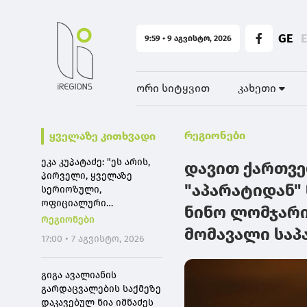
GE
9:59 • 9 აგვისტო, 2026
ორი სიტყვით
კახეთი
რეგიონები
ყველაზე კითხვადი
ეკა კუპატაძე: "ეს არის,
დავით ქართვე
პირველი, ყველაზე
"აპარატიდან" 
სერიოზული,
ოფიციალური
ნინო ლომჯარია
განცხადება ჩემგან ამ 10
რეგიონები
თვის მანძილზე, ამიტომ
მომავალი საპ
17:00 • 7 აგვისტო, 2026
კიდევ ერთხელ გთხოვთ,
დამეხმარეთ
გაზიარებაში"
გიგა ავალიანის
გარდაცვალების საქმეზე
დაკავებულ ნია იმნაძეს