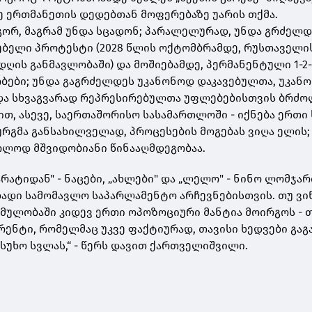
ე ერთმანეთის დედებთან მოფერებაზე უარის თქმა.
გორ, მაგრამ უნდა სცადონ; პარალელურად, უნდა გრძელ
ბელი პროტესტი (2028 წლის ოქტომბრამდე, რუსთაველი
 დღის განმავლობაში) და მოშიებამდე, პერმანენტული 1-2
ბები; უნდა გაგრძელდეს უკანონოდ დაკავებულთა, უკან
ა სხვაგვარად რეპრესირებულთა უფლებებისთვის ბრძო
ით, ასევე, საერთაშორისო სასამართლოში - იქნება ერთი
ურგმა განსახილველად, პროცესების მოგებას ვიღა ელის;
ოლოდ მშვიდობიანი წინააღმდეგობაა.
არატიდან" - ნაცები, „ახლები" და „ლელო" - ნინო ლომჯარ
ცხადი სამომავლო საპარლამენტო არჩევნებისთვის. თუ ვი
ცემულობაში კიდევ ერთი ოპოზოციური მანტია მოირგოს - 
რენტი, რომელმაც უკვე ფაქტიურად, თავისი ხედვები გა
სუხო სვლას,“ - წერს დავით ქართველიშვილი.