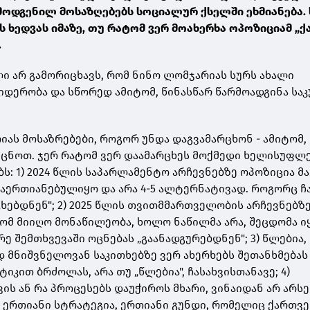
მოდგენილ მოსაზღებებს სოციალურ ქსელში ეხმიანება. 
ის ხედვას იმაზე, თუ რატომ ვერ მოახერხა ოპოზიციამ 
.
 არ გამორიცხავს, რომ ნინო ლომჯარიას სურს ახალი
დერობა და სწორედ ამიტომ, წინასწარ წარმოადგინა სა
რიას მოსაზრებები, როგორ უნდა დაგვამარცხონ - ამიტომ
ცნოთ. ჯერ რატომ ვერ დაამარცხეს მოქმედი ხელისუფლ
ობს: 1) 2024 წლის საპარლამენტო არჩევნებზე ოპოზიცია მა
გაერთიანებულიყო და არა 4-5 ალტერნატივად. როგორც ჩა
ცხებდნენ"; 2) 2025 წლის თვითმმართველობის არჩევნებზ
ომ მიიღო მონაწილეობა, ხოლო ნაწილმა არა, შეცდომა ი
რე შემთხვევაში ოცნებას „გაანადგურებდნენ"; 3) წლებია,
 მნიშვნელოვან საკითხებზე ვერ ახერხებს შეთანხმებას
ტიკით ბრძოლას, არა თუ „წლებია", ჩასახვისთანავე; 4)
ვის ან რა პროცესებს დაუჭიროს მხარი, ვინაიდან არ არს
 ერთიანი სტრატეგია, ერთიანი გუნდი, რომელიც ქართვ