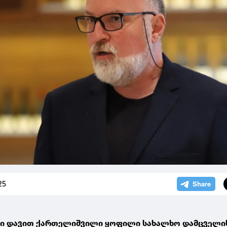
25
რი დავით ქართელიშვილი ყოფილი სახალხო დამცველის