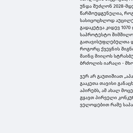
უნდა შეძლონ 2028-მდ
წარმოუდგენელია, რო
სასიცოცხლოდ აუცილე
გადაკეტვა კიდევ 1070
საპროტესტო შიმშილო
გათავისუფლებულთა დ
როგორც ქვეყნის შიგნ
მაინც მიიღოს სტრასბ
ბრძოლის იარაღი - მხ
ჯერ არ გაუთიშიათ „აპ
გააკეთა თავისი განა
აპირებს, ამ ახალ მო
გყავთ პირველი კონკუ
ველოდებით რამე საპა