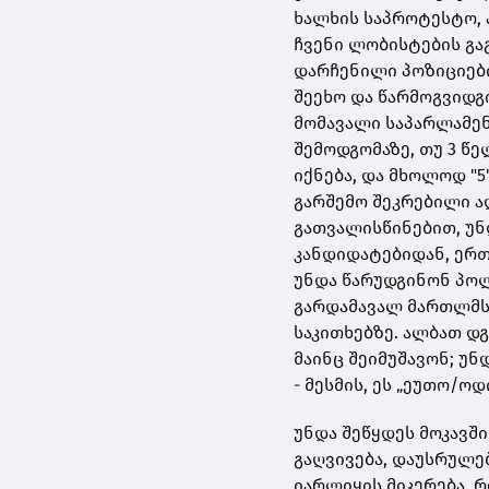
ხალხის საპროტესტო, 
ჩვენი ლობისტების გა
დარჩენილი პოზიციები
შეეხო და წარმოგვიდგ
მომავალი საპარლამენტ
შემოდგომაზე, თუ 3 წე
იქნება, და მხოლოდ "5
გარშემო შეკრებილი ა
გათვალისწინებით, უნ
კანდიდატებიდან, ერთ
უნდა წარუდგინონ პო
გარდამავალ მართლმს
საკითხებზე. ალბათ დგ
მაინც შეიმუშავონ; უნ
- მესმის, ეს „ეუთო/ოდ
უნდა შეწყდეს მოკავშ
გაღვივება, დაუსრულე
იარლიყის მიკერება, რ