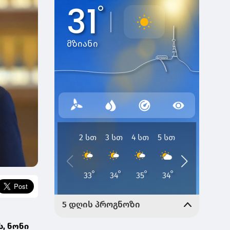
, ნონი