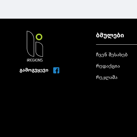
ბმულები
ჩვენ შესახებ
რედაქცია
გამოგვყევი
რეკლამა