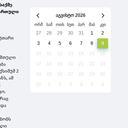
საქმე
„ქართული
აგვისტო 2026
ორშ
სამ
ოთხ
ხუთ
პარ
შაბ
კვი
27
28
29
30
31
1
2
კუთარი
3
4
5
6
7
8
9
10
11
12
13
14
15
16
, მთელი
ება
17
18
19
20
21
22
23
ქსიმუმ 2
24
25
26
27
28
29
30
ნს, ამ
ე
31
1
2
3
4
5
6
ყო.
 რაც
 და
ებობს
ელი