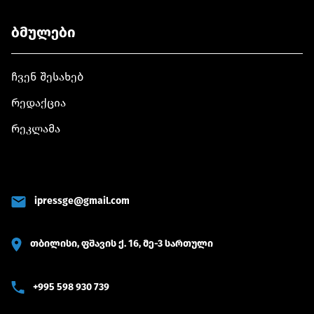
ბმულები
ჩვენ შესახებ
რედაქცია
რეკლამა
ipressge@gmail.com
თბილისი, ფშავის ქ. 16, მე-3 სართული
+995 598 930 739