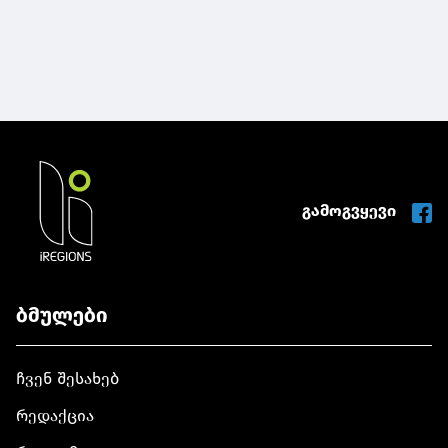
გამოგვყევი
ბმულები
ჩვენ შესახებ
რედაქცია