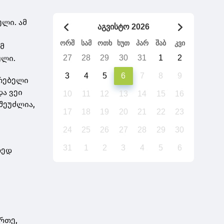
ლი. ამ
აგვისტო 2026
ორშ
სამ
ოთხ
ხუთ
პარ
შაბ
კვი
ომ
ული.
27
28
29
30
31
1
2
3
4
5
6
7
8
9
არებელი
და ვეი
10
11
12
13
14
15
16
შეუძლია,
17
18
19
20
21
22
23
ს
24
25
26
27
28
29
30
31
1
2
3
4
5
6
რედ
რთე,