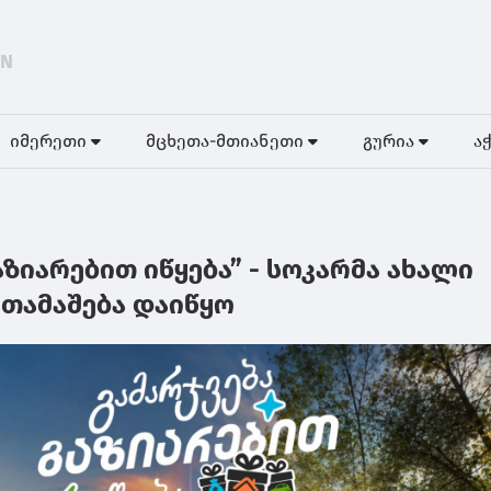
EN
იმერეთი
მცხეთა-მთიანეთი
გურია
ა
აზიარებით იწყება” - სოკარმა ახალი
ათამაშება დაიწყო