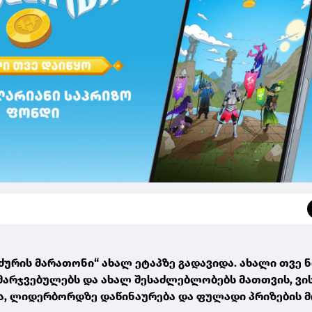
ძურის მარათონი“ ახალ ეტაპზე გადავიდა. ახალი თვე ნ
ამარჯვებულებს და ახალ შესაძლებლობებს მათთვის, ვი
ა, ლიდერბორდზე დაწინაურება და ფულადი პრიზების 