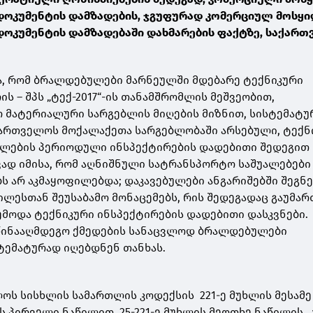
ოკუმენტის დამზადების, ჯგუფურად კომერციულ მოსყი
ოკუმენტის დამზადებაში დახმარების ფაქტზე, საქართ
ა, რომ ბრალდებულები მარნეულში მდებარე ტექნიკური
ს – შპს „ტექ-2017“-ის თანამშრომლის მეშვეობით,
 მატერიალური სარგებლის მიღების მიზნით, სისტემატუ
ართველოს მოქალაქეთა სარგებლობაში არსებული, ტექნ
ილების პერიოდული ინსპექტირების დადებითი შედეგით
ვად იმისა, რომ აღნიშნული სატრანსპორტო საშუალებები
 არ აკმაყოფილებდა; დაკავებულები ანგარიშებში შეგნ
ლესთან შეუსაბამო მონაცემებს, რის შედეგადაც გაუმარ
მოდა ტექნიკური ინსპექტირების დადებითი დასკვნები.
ინააღმდეგო ქმედების სანაცვლოდ ბრალდებულები
ტემატურად იღებდნენ თანხას.
ოს სისხლის სამართლის კოდექსის 221-ე მუხლის მესამე
ს პირველი ნაწილით, 25-221-ე მუხლის მეოთხე ნაწილის „