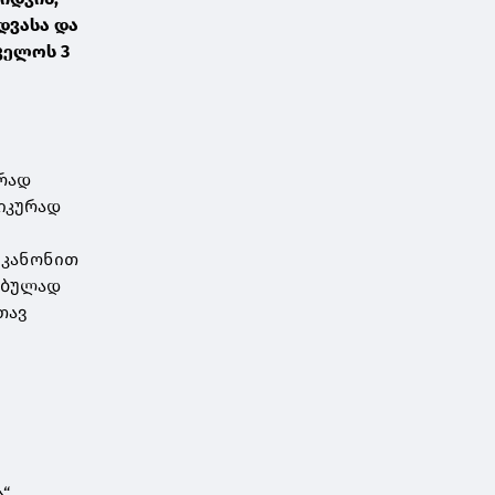
დვასა და
ველოს 3
რად
იკურად
 კანონით
ებულად
თავ
ა“