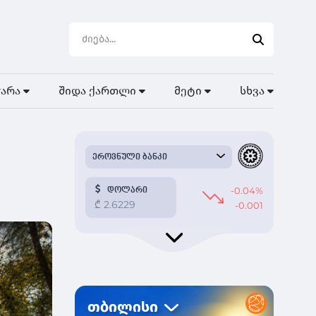
ჭარა
შიდა ქართლი
მეტი
სხვა