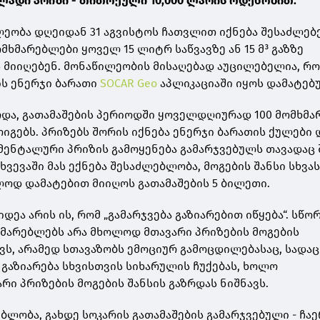
ლადი პრიზი - თითოეული 10,000 ლარის ოდენობით.
ლეობა დღეიდან 31 აგვისტოს ჩათვლით იქნება შესაძლებე
მხმარებლები ყოველ 15 ლიტრ საწვავზე ან 15 მ³ გაზზე
ს მიიღებენ. მონაწილეობის მისაღებად აუცილებელია, რ
ს ენერჯი ბარათი
SOCAR Geo
აპლიკაციაში იყოს დამატებ
რდა, გათამაშების პერიოდში ყოველდღიურად 100 მომხმ
იგებს. პრიზებს შორის იქნება ენერჯი ბარათის ქულები 
ომენტალური პრიზის გამოყენება გამარჯვებულს თავადაც 
ვევაში მას ექნება შესაძლებლობა, მოგების შანსი სხვა
ლოდ დამატებით მიიღოს გათამაშების 5 ბილეთი.
იდეა არის ის, რომ „გამარჯვება გაზიარებით იწყება“. სწო
მხმარებლებს არა მხოლოდ მთავარი პრიზების მოგების
ს, არამედ სთავაზობს ემოციურ გამოცდილებასაც, სადაც
გაზიარება სხვისთვის სიხარულის ჩუქებას, ხოლო
რი პრიზების მოგების შანსის გაზრდას ნიშნავს.
ბლობა, გახდე სოკარის გათამაშების გამარჯვებული - ჩაე