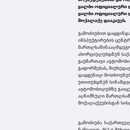
ყალბი ოფიციალური დ
ყალბი ოფიციალური დ
მოქალაქე დააკავეს.
გამოძიებით დადგინდ
ინსპექტირების ცენტრი
მართლსაწინააღმდეგო
ახორციელებდნენ საქ
გაუმართავი ავტომობ
გაფორმებას, მიუხედა
დადგენილ მოთხოვნებს
უთითებდნენ სინამდვი
ავტომობილებზე გაიცე
აღნიშნული მართლსაწ
მოქალაქეებისგან სის
გამოძიება საქართველ
ნაწილით, 362-ე მუხლი