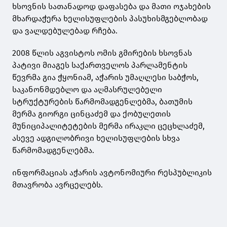
ხსოვნის სათანადოდ დაფასება და მათი ოჯახების
მხარდაჭერა ხელისუფლების პასუხისმგებლობად
და ვალდებულებად რჩება.
2008 წლის აგვისტოს ომის გმირების ხსოვნას
პატივი მიაგეს საქართველოს პარლამენტის
წევრმა გია ჭყონიამ, აჭარის უმაღლესი საბჭოს,
საკანონმდებლო და აღმასრულებელი
სტრუქტურების წარმომადგენლებმა, ბათუმის
მერმა გიორგი ცინცაძემ და ქობულეთის
მუნიციპალიტეტების მერმა ირაკლი ცეცხლაძემ,
ასევე ადგილობრივი ხელისუფლების სხვა
წარმომადგენლებმა.
ინფორმაციას აჭარის ავტონომიური რესპუბლიკის
მთავრობა ავრცელებს.