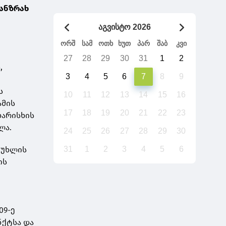
განზრახ
აგვისტო 2026
ორშ
სამ
ოთხ
ხუთ
პარ
შაბ
კვი
27
28
29
30
31
1
2
,
3
4
5
6
7
8
9
,
ს
10
11
12
13
14
15
16
ამის
17
18
19
20
21
22
23
ხარისხის
ლა.
24
25
26
27
28
29
30
მუხლის
31
1
2
3
4
5
6
ის
09-ე
უნქტსა და