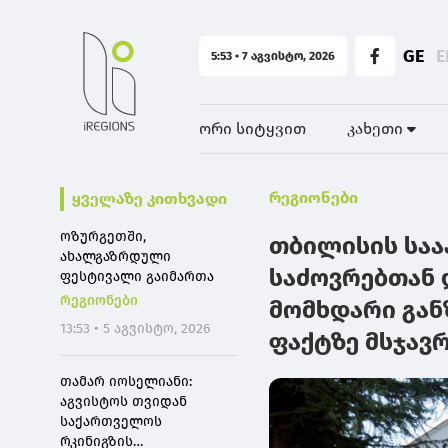
GE
E
5:53 • 7 აგვისტო, 2026
ორი სიტყვით
კახეთი
რეგიონები
ყველაზე კითხვადი
ოზურგეთში,
თბილისის საა
ახალგაზრდული
საძოვრებთან 
ფესტივალი გაიმართა
რეგიონები
მომხდარი გა
13:53 • 5 აგვისტო, 2026
ფაქტზე მსჯავ
თამარ იოსელიანი:
აგვისტოს თვიდან
საქართველოს
რკინიგზის