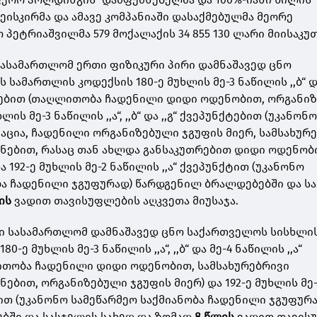
ისკირმა და ამავე კომპანიაში დასაქმებულმა მეორე
პეტრიაშვილმა 579 მოქალაქის 34 855 130 ლარი მიისაკუ
ასამართლომ ერთი ფიზიკური პირი დამნაშავედ ცნო
სამართლის კოდექსის 180-ე მუხლის მე-3 ნაწილის ,,ბ“ დ
ქტებით (თაღლითობა ჩადენილი დიდი ოდენობით, ორგანი
ხლის მე-3 ნაწილის ,,ა“, ,,ბ“ და ,,გ“ ქვეპუნქტებით (უკანონ
ცია, ჩადენილი ორგანიზებული ჯგუფის მიერ, სამსახურ
ნებით, რასაც თან ახლდა განსაკუთრებით დიდი ოდენობ
 192-ე მუხლის მე-2 ნაწილის ,,ა“ ქვეპუნქტით (უკანონო
ბა ჩადენილი ჯგუფურად) წარდგენილ ბრალდებებში და ს
ის
ვადით თავისუფლების აღკვეთა მიუსაჯა.
ი სასამართლომ დამნაშავედ ცნო საქართველოს სისხლი
-ე მუხლის მე-3 ნაწილის ,,ა“, ,,ბ“ და მე-4 ნაწილის ,,ა“
ითობა ჩადენილი დიდი ოდენობით, სამსახურებრივი
ებით, ორგანიზებული ჯგუფის მიერ) და 192-ე მუხლის მე-
ტით (უკანონო სამეწარმეო საქმიანობა ჩადენილი ჯგუფურ
ში და სასჯელის სახედ და ზომად
8 წლის
ვადით თავის