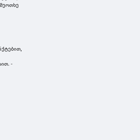
ს მეოთხე
ნქტებით,
ით. -