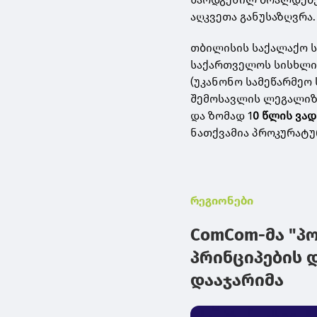
აღკვეთა განუსაზღვრა.
თბილისის საქალაქო ს
საქართველოს სისხლის
(უკანონო სამეწარმეო 
შემოსავლის ლეგალიზ
და ზომად 1
0 წლის ვა
ნათქვამია პროკურატ
რეგიონები
ComCom-მა "პ
პრინციპების 
დააჯარიმა