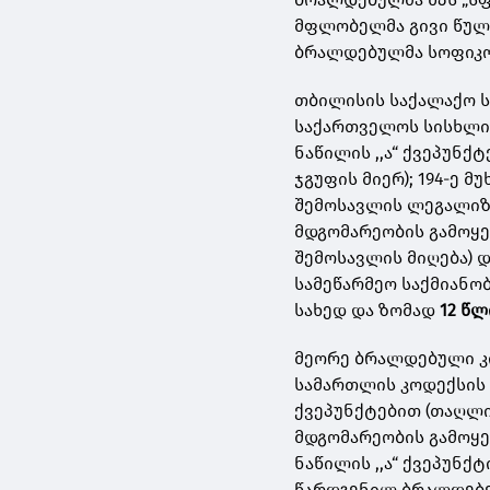
მფლობელმა გივი წულე
ბრალდებულმა სოფიკო 
თბილისის საქალაქო ს
საქართველოს სისხლის 
ნაწილის ,,ა“ ქვეპუნ
ჯგუფის მიერ); 194-ე მუ
შემოსავლის ლეგალიზა
მდგომარეობის გამოყე
შემოსავლის მიღება) და
სამეწარმეო საქმიანო
სახედ და ზომად
12 წლ
მეორე ბრალდებული კ
სამართლის კოდექსის 180
ქვეპუნქტებით (თაღლ
მდგომარეობის გამოყენ
ნაწილის ,,ა“ ქვეპუნქ
წარდგენილ ბრალდებებ