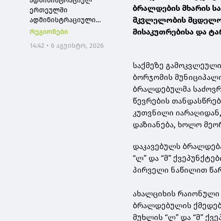
ადმინისტრაციულ
ბრალდების მხარის სა
ერთეულში
მკვლელობის მცდელო
ადმინისტრაციული
შენობის რეაბილიტაცია
მისაკუთრებისა და ტა
რეგიონები
მიმდინარეობს,
14:42 • 6 აგვისტო, 2026
კულტურის ცენტრი კი
სრულად განახლდა
საქმეზე გამოკვლეული
ბორჯომის მუნიციპალი
ბრალდებულმა საძოვრე
წევრების თანდასწრებ
კუთვნილი იარაღიდან,
დაზიანება, ხოლო მეო
დაკავებულს ბრალდება
“ლ” და “მ” ქვეპუნქტე
პირველი ნაწილით წა
ახალციხის რაიონული 
ბრალდებულის ქმედება
მუხლის “ლ” და “მ” ქვე