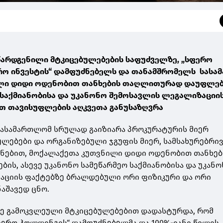
წარდგენილი მტკიცებულებების საფუძველზე, „სფერო
რო ინვესტის“ დამფუძნებელს და თანამშრომელს სას
ლი დიდი ოდენობით თანხების თაღლითურად დაუფლებ
 საქმიანობისა და უკანონო შემოსავლის ლეგალიზაციი
ით თავისუფლების აღკვეთა განუსაზღვრა
სასამართლომ სრულად გაიზიარა პროკურატურის მიერ
ლებები და ორგანიზებული ჯგუფის მიერ, სამსახურებრი
ენებით, მოქალაქეთა კუთვნილი დიდი ოდენობით თანხებ
ს, ასევე უკანონო სამეწარმეო საქმიანობისა და უკან
აციის ფაქტებზე ბრალდებული ორი ფიზიკური და ორი
აშავედ ცნო.
ე გამოკვლეული მტკიცებულებებით დადასტურდა, რომ
ერო ჰოლდინგის“ დამფუძნებელმა და 100%-იანი წილის