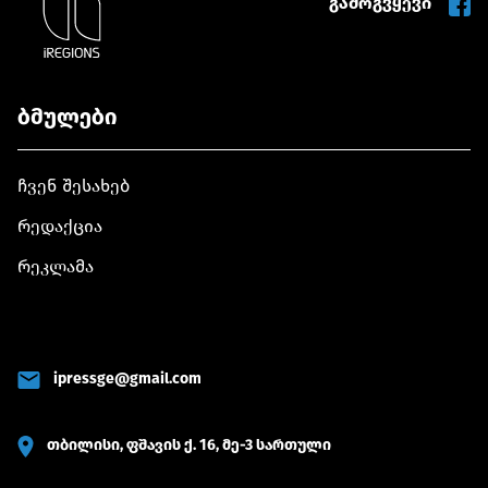
გამოგვყევი
ბმულები
ჩვენ შესახებ
რედაქცია
რეკლამა
ipressge@gmail.com
თბილისი, ფშავის ქ. 16, მე-3 სართული