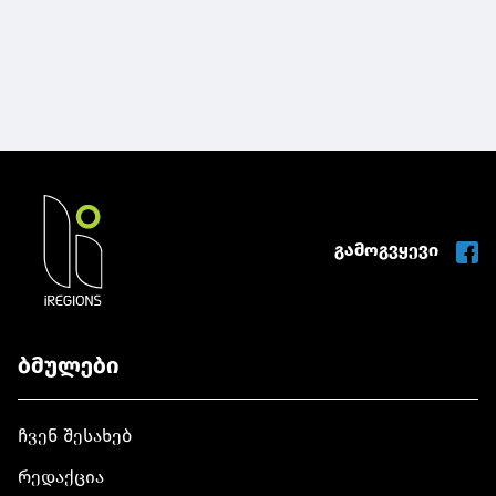
გამოგვყევი
ბმულები
ჩვენ შესახებ
რედაქცია