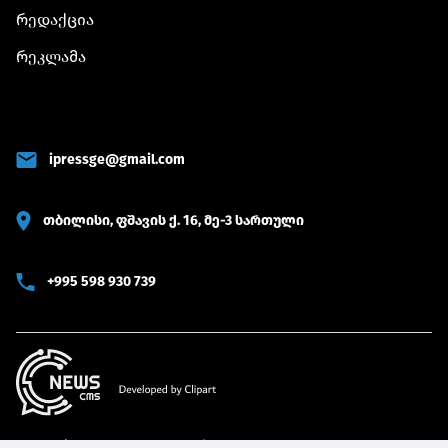
რედაქცია
რეკლამა
ipressge@gmail.com
თბილისი, ფშავის ქ. 16, მე-3 სართული
+995 598 930 739
© 2022 iPRESS ყველა უფლება დაცულია