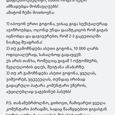
დაფიქსირებულიყო, მაშინ როცა 8 წელი
ამზადებდა მოსწავლეებს!
ამიტომ ჩემი მოთხოვნა:
1) იპოვონ ერთი გოგონა, ვისაც გიგა სექსუალურად
ავიწროებდა, ოღონდ უნდა დაამტკიცოს რომ გიგას
იცნობდა და დავიჯერებთ, რომ 2-3 გაკვეთილში
ნიაზეც შეაფრინა!
2) თუ გამოჩნდება ასეთი გოგონა, 10 000 ლარს
ოფიციალურად, სახალხოდ გადავცემ.
ეს არის თანხა, რომელიც გიგამ 1 ოქტომბერს,
მკვლელობის დღეს, შეიტანა ანაბარზე.
3) თუ არ გამოჩნდება ასეთი გოგონა, ყველას,
ვიმეორებ, ყვეეეელას, თუნდაც ირიბად
გადაკრული პატარა კომენტარი ეწეროს,
აუცილებლად ვაგებინებ პასუხს!
P.S. თანამებრძოლნო, გთხოვთ, ჩამიყარეთ ყველა
კომენტარი პირადში, სადაც წააწყდებით გიგასგან