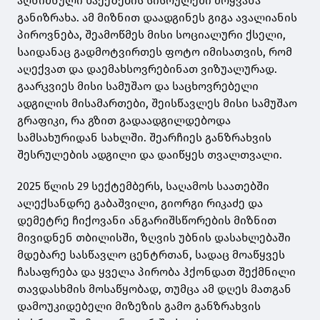
აღნიშნული წაქეზების სისრულეში მოყვანა
განიზრახა. ამ მიზნით დაადგინეს გიგა ავალიანის
პიროვნება, შეამოწმეს მისი სოციალური ქსელი,
საიდანაც გადმოტვირთეს ფოტო იმისათვის, რომ
აღექვათ და დაემახსოვრებინათ ვიზუალურად.
გაარკვიეს მისი სამუშაო და საცხოვრებელი
ადგილის მისამართები, შეისწავლეს მისი სამუშაო
გრაფიკი, რა გზით გადაადგილდებოდა
სამსახურიდან სახლში. შეარჩიეს განზრახვის
შესრულების ადგილი და დაიწყეს თვალთვალი.
2025 წლის 29 სექტემბერს, საღამოს საათებში
ალექსანდრე გაბაშვილი, გიორგი რიკაძე და
დემეტრე ჩიქოვანი ანგარიშსწორების მიზნით
მივიდნენ თბილისში, ზღვის უბნის დასახლებაში
მდებარე სასწავლო ცენტრთან, სადაც მოაწყვეს
ჩასაფრება და ყველა პირობა ჰქონდათ შექმნილი
თავდასხმის მოსაწყობად, თუმცა ამ დღეს მათგან
დამოუკიდებელი მიზეზის გამო განზრახვის